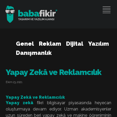
Genel
Reklam
Dijital
Yazılım
Danışmanlık
Yapay Zekâ ve Reklamcılık
Ekim 23, 2021
Yapay Zekâ ve Reklamcılık
Yapay zekâ
fikri bilgisayar piyasasında heyecan
oluşturmaya devam ediyor. Uzman akademisyenler
uzun süreden beri yapay zekâ ve makine öğreniminin