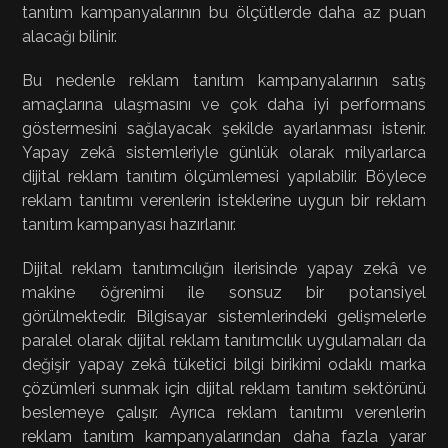
tanıtım kampanyalarının bu ölçütlerde daha az puan
alacağı bilinir.
Bu nedenle reklam tanıtım kampanyalarının satış
amaçlarına ulaşmasını ve çok daha iyi performans
göstermesini sağlayacak şekilde ayarlanması istenir.
Yapay zekâ sistemleriyle günlük olarak milyarlarca
dijital reklam tanıtım ölçümlemesi yapılabilir. Böylece
reklam tanıtımı verenlerin isteklerine uygun bir reklam
tanıtım kampanyası hazırlanır.
Dijital reklam tanıtımcılığın ilerisinde yapay zekâ ve
makine öğrenimi ile sonsuz bir potansiyel
görülmektedir. Bilgisayar sistemlerindeki gelişmelerle
paralel olarak dijital reklam tanıtımcılık uygulamaları da
değişir yapay zekâ tüketici bilgi birikimi odaklı marka
çözümleri sunmak için dijital reklam tanıtım sektörünü
beslemeye çalışır. Ayrıca reklam tanıtımı verenlerin
reklam tanıtım kampanyalarından daha fazla yarar