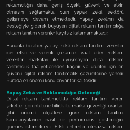
reklamcılığın daha geniş ölçekli, güvenli ve etkin
olmasını sağlamakta olan yapak zekâ sektörü
gelişmeye devam etmektedir. Yapay zekânın da
desteğiyle giderek büyüyen dijital reklam tanıtımcılığa
reklam tanıtım verenler kayıtsız kalamamaktadır.
Bununla beraber yapay zekâ reklam tanıtımı verenler
için etkili ve verimli çözümler vaat eder. Reklam
verenler markaları ile uyuşmayan dijital reklam
tanıtımcılık faaliyetlerinden kaçınır ve ürünleri için en
güvenli dijital reklam tanıtımcılık çözümlerine yönelir.
Burada en önemli konu envanter kalitesidir.
Yapay Zekâ ve Reklamcılığın Geleceği
Dijital reklam tanıtımcılıkta reklam tanıtımı veren
şirketler görüntülene bilirlik ile marka güvenliği oranları
gibi önemli ölçütlere göre reklam tanıtımı
kampanyalarının nasıl bir performans gösterdiğini
görmek istemektedir. Etkili önlemler olmazsa reklam