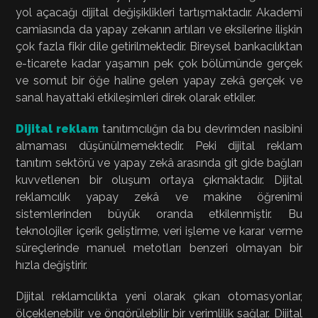
yol açacağı dijital değişiklikleri tartışmaktadır. Akademi
camiasında da yapay zekanın artıları ve eksilerine ilişkin
çok fazla fikir dile getirilmektedir. Bireysel bankacılıktan
e-ticarete kadar yaşamın pek çok bölümünde gerçek
ve somut bir öğe haline gelen yapay zekâ gerçek ve
sanal hayattaki etkileşimleri direk olarak etkiler.
Dijital reklam
tanıtımcılığın da bu devrimden nasibini
almaması düşünülmemektedir. Peki dijital reklam
tanıtım sektörü ve yapay zekâ arasında git gide bağları
kuvvetlenen bir oluşum ortaya çıkmaktadır. Dijital
reklamcılık yapay zekâ ve makine öğrenimi
sistemlerinden büyük oranda etkilenmiştir. Bu
teknolojiler içerik geliştirme, veri işleme ve karar verme
süreçlerinde manuel metotları benzeri olmayan bir
hızla değiştirir.
Dijital reklamcılıkta yeni olarak çıkan otomasyonlar,
ölçeklenebilir ve öngörülebilir bir verimlilik sağlar. Dijital