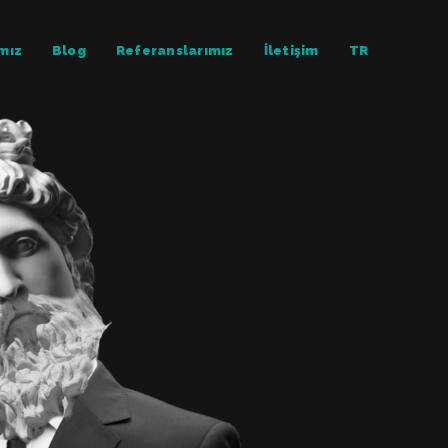
ımız
Blog
Referanslarımız
İletişim
TR